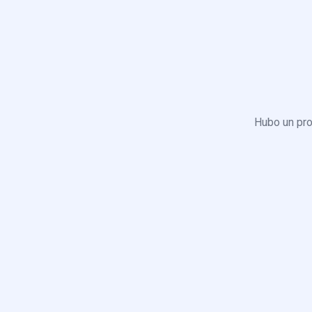
Hubo un pro