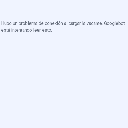
Hubo un problema de conexión al cargar la vacante. Googlebot
está intentando leer esto.