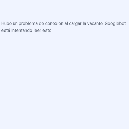
Hubo un problema de conexión al cargar la vacante. Googlebot
está intentando leer esto.