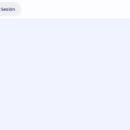
r Sesión